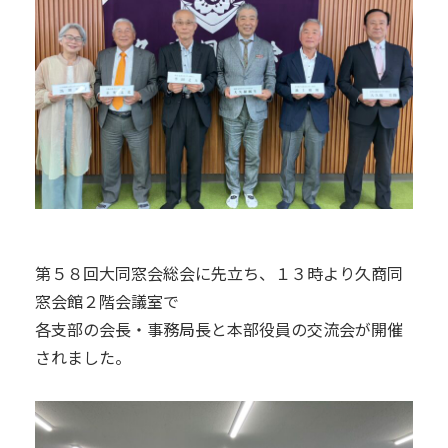
第５８回大同窓会総会に先立ち、１３時より久商同
窓会館２階会議室で
各支部の会長・事務局長と本部役員の交流会が開催
されました。