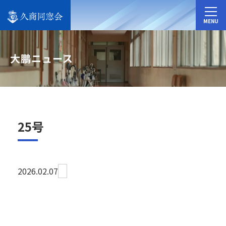
MENU
大鵬ニュース
25号
2026.02.07