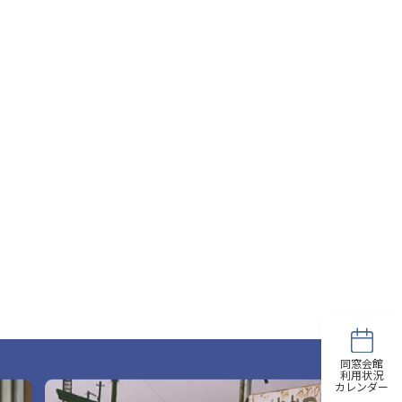
同窓会館
利用状況
カレンダー