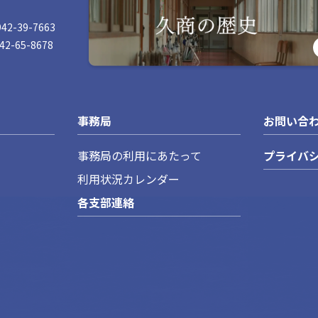
942-39-7663
42-65-8678
事務局
お問い合
事務局の利用にあたって
プライバ
利用状況カレンダー
各支部連絡