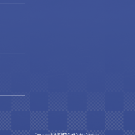
Copyright © 久商同窓会 All Rights Reserved.