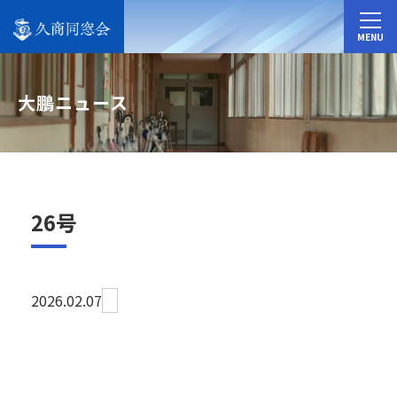
MENU
大鵬ニュース
26号
2026.02.07