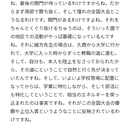
ね、最後の関門が待っているわけですからね。だか
らまず南部で勝ち抜く、そして憧れの全国大会とこ
うなるわけです。関門があるわけですよね。それを
ちゃんとくぐり抜けるちゅうのは、そういった面で
の地区での活動がやっぱ基礎になっているんです
ね。それに緒方先生の場合は、久商から大学に行か
れて、大学に入った時からずっと教職の道に進む。
そして、自分も、本人も陸上をなさっておられたか
ら、その道にということで自然と行く先が決まって
いたんですね。そして、いよいよ学校現場に配置に
なってからは、学業に特化しながら、そして部活に
も特化してということで、相当のエネルギーを突っ
込まれたのは事実ですね。それがこの全国大会の優
勝や上位入賞というようなことに反映されているわ
けですね。