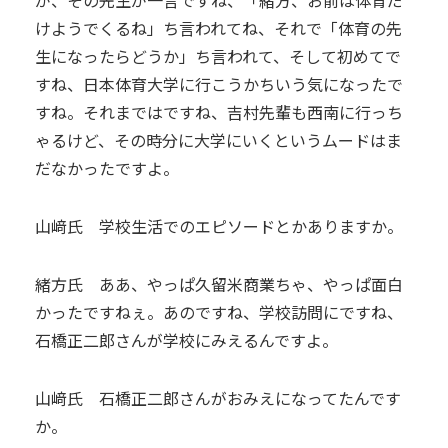
が、その先生が一言ですね、「緒方、お前は体育だ
けようでくるね」ち言われてね、それで「体育の先
生になったらどうか」ち言われて、そして初めてで
すね、日本体育大学に行こうかちいう気になったで
すね。それまではですね、吉村先輩も西南に行っち
ゃるけど、その時分に大学にいくというムードはま
だなかったですよ。
山﨑氏 学校生活でのエピソードとかありますか。
緒方氏 ああ、やっぱ久留米商業ちゃ、やっぱ面白
かったですねぇ。あのですね、学校訪問にですね、
石橋正二郎さんが学校にみえるんですよ。
山﨑氏 石橋正二郎さんがおみえになってたんです
か。