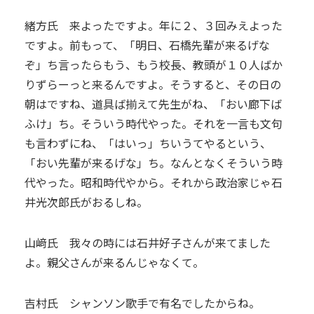
緒方氏 来よったですよ。年に２、３回みえよった
ですよ。前もって、「明日、石橋先輩が来るげな
ぞ」ち言ったらもう、もう校長、教頭が１０人ばか
りずらーっと来るんですよ。そうすると、その日の
朝はですね、道具ば揃えて先生がね、「おい廊下ば
ふけ」ち。そういう時代やった。それを一言も文句
も言わずにね、「はいっ」ちいうてやるという、
「おい先輩が来るげな」ち。なんとなくそういう時
代やった。昭和時代やから。それから政治家じゃ石
井光次郎氏がおるしね。
山﨑氏 我々の時には石井好子さんが来てました
よ。親父さんが来るんじゃなくて。
吉村氏 シャンソン歌手で有名でしたからね。