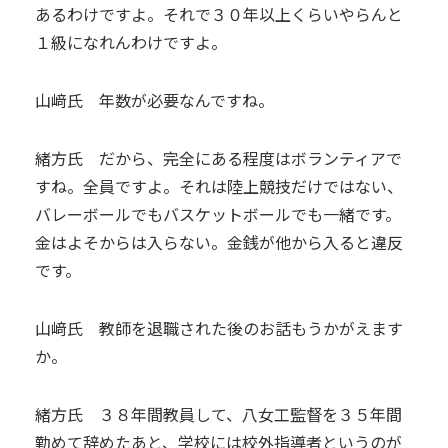
あるわけですよ。それで３０年以上くらいやらんと
１級になれんわけですよ。
山﨑氏 年数が必要なんですね。
緒方氏 だから、完全にある程度はボランティアで
すね。全員ですよ。それは陸上競技だけではない、
バレーボールでもバスケットボールでも一緒です。
金はよそからは入らない。金銭が他から入ると違反
です。
山﨑氏 教師を退職された後のお話もうかがえます
か。
緒方氏 ３８年間教員して、八女工監督を３５年間
勤めて辞めたあと、学校には校外指導者というのが