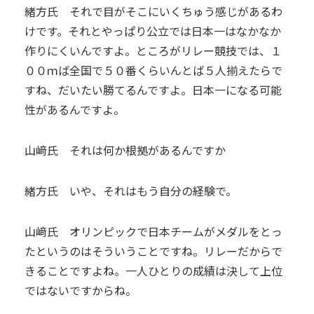
緒方氏 それで目がそこにいくちゅう感じがあるわ
けです。それとやっぱり公立では日本一はなかなか
作りにくいんですよ。ところがリレー競技では、１
００ｍば全国で５０番くらいんとば５人揃えたらで
すね、だいたい勝てるんですよ。日本一になる可能
性があるんですよ。
山﨑氏 それは何か根拠があるんですか
緒方氏 いや、それはもう自分の経験で。
山﨑氏 オリンピックで日本チームがメダルをとっ
たというのはそういうことですね。リレーだからで
きることですよね。一人ひとりの成績は決して上位
ではないですからね。