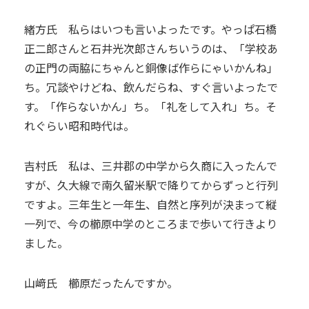
緒方氏 私らはいつも言いよったです。やっぱ石橋
正二郎さんと石井光次郎さんちいうのは、「学校あ
の正門の両脇にちゃんと銅像ば作らにゃいかんね」
ち。冗談やけどね、飲んだらね、すぐ言いよったで
す。「作らないかん」ち。「礼をして入れ」ち。そ
れぐらい昭和時代は。
吉村氏 私は、三井郡の中学から久商に入ったんで
すが、久大線で南久留米駅で降りてからずっと行列
ですよ。三年生と一年生、自然と序列が決まって縦
一列で、今の櫛原中学のところまで歩いて行きより
ました。
山﨑氏 櫛原だったんですか。