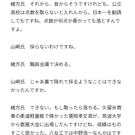
緒方氏 それから、昔からそうですけれども、公立
高校は点数を取らないと入れんから。日本一を勧誘
してもですね、点数が何点か悪かっても落とすんで
すよ。
山﨑氏 採らないわけですね。
緒方氏 職員会議で決める。
山﨑氏 じゃあ裏で隠れて採るようなことはできな
かったんですか。
緒方氏 できない。もし取ったら落ちる。久留米商
業の柔道軽量級で強かった重岡孝文君が、筑波大学
から鹿屋大会に出場したんですけどね、成績はもの
すごく良かった。八女工では中野浩一なんかはです