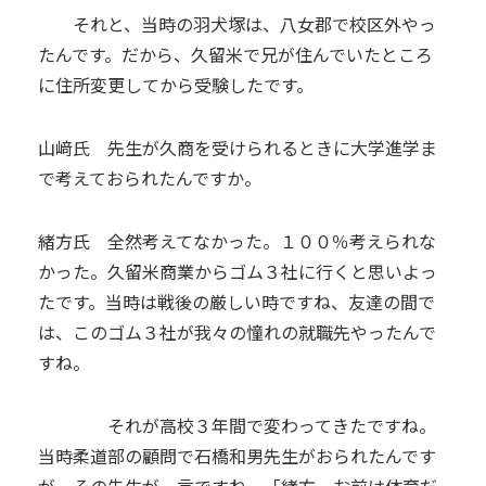
それと、当時の羽犬塚は、八女郡で校区外やっ
たんです。だから、久留米で兄が住んでいたところ
に住所変更してから受験したです。
山﨑氏 先生が久商を受けられるときに大学進学ま
で考えておられたんですか。
緒方氏 全然考えてなかった。１００％考えられな
かった。久留米商業からゴム３社に行くと思いよっ
たです。当時は戦後の厳しい時ですね、友達の間で
は、このゴム３社が我々の憧れの就職先やったんで
すね。
それが高校３年間で変わってきたですね。
当時柔道部の顧問で石橋和男先生がおられたんです