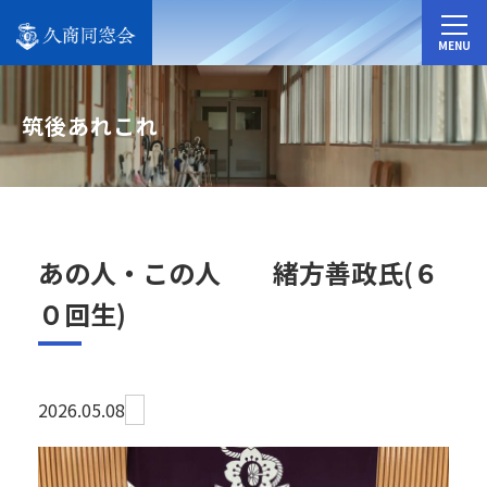
MENU
筑後あれこれ
あの人・この人 緒方善政氏(６
０回生)
2026.05.08