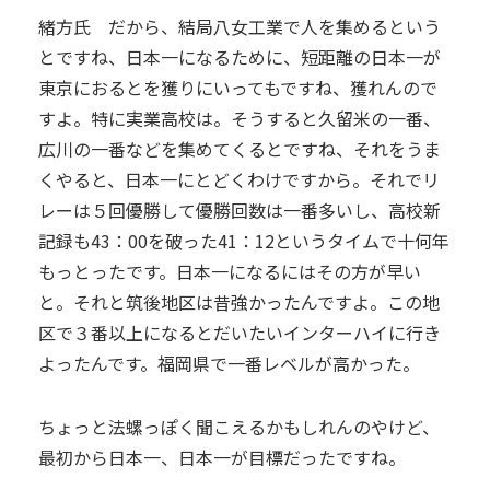
緒方氏 だから、結局八女工業で人を集めるという
とですね、日本一になるために、短距離の日本一が
東京におるとを獲りにいってもですね、獲れんので
すよ。特に実業高校は。そうすると久留米の一番、
広川の一番などを集めてくるとですね、それをうま
くやると、日本一にとどくわけですから。それでリ
レーは５回優勝して優勝回数は一番多いし、高校新
記録も43：00を破った41：12というタイムで十何年
もっとったです。日本一になるにはその方が早い
と。それと筑後地区は昔強かったんですよ。この地
区で３番以上になるとだいたいインターハイに行き
よったんです。福岡県で一番レベルが高かった。
ちょっと法螺っぽく聞こえるかもしれんのやけど、
最初から日本一、日本一が目標だったですね。