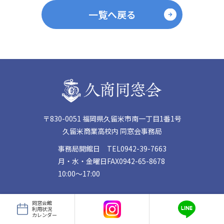
一覧へ戻る
〒830-0051 福岡県久留米市南一丁目1番1号
久留米商業高校内 同窓会事務局
事務局開館日
TEL
0942-39-7663
月・水・金曜日
FAX
0942-65-8678
10:00〜17:00
同窓会館
利用状況
カレンダー