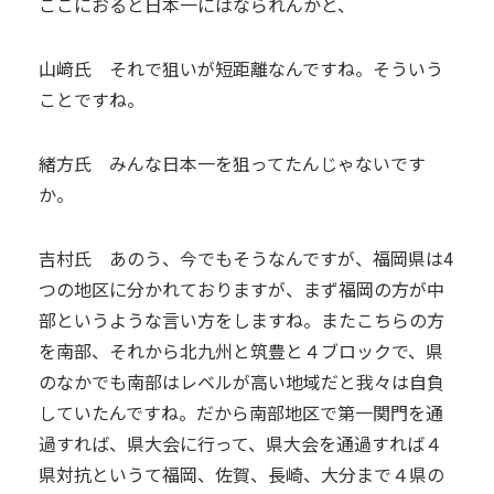
ここにおると日本一にはなられんかと、
山﨑氏 それで狙いが短距離なんですね。そういう
ことですね。
緒方氏 みんな日本一を狙ってたんじゃないです
か。
吉村氏 あのう、今でもそうなんですが、福岡県は4
つの地区に分かれておりますが、まず福岡の方が中
部というような言い方をしますね。またこちらの方
を南部、それから北九州と筑豊と４ブロックで、県
のなかでも南部はレベルが高い地域だと我々は自負
していたんですね。だから南部地区で第一関門を通
過すれば、県大会に行って、県大会を通過すれば４
県対抗というて福岡、佐賀、長崎、大分まで４県の