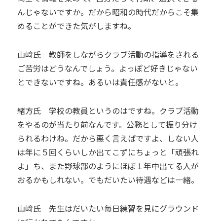
んじゃないですか。だから昭和の時代だからこそ集
めることができた気がしますね。
山﨑氏 教師をしながらクラブ活動の指導をされる
ご苦労はどうなんでしょう。よっぽど好きじゃない
とできないですね。あるいは責任感がないと。
緒方氏 学校の教員というのはですね。クラブ活動
をやるのが当たり前なんです。公務として振り分け
られるわけね。だから悪く言えばですよ、しない人
は年に５回くらいしか出てこずにちょっと「頑張れ
よ」ち、また野球部のようにほぼ１年中出てる人が
おるかもしれない。でもだいたい待遇などは一緒。
山﨑氏 先生はだいたい毎日練習を見にグラウンド