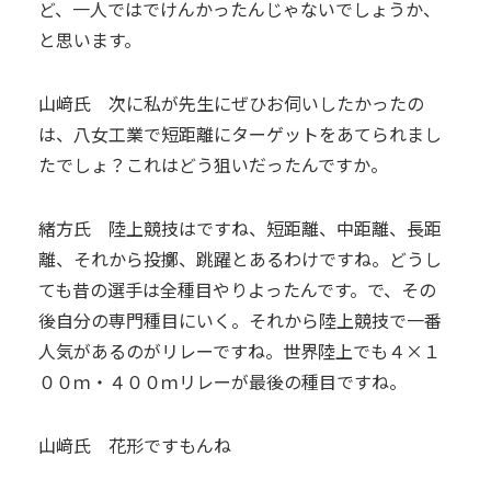
ど、一人ではでけんかったんじゃないでしょうか、
と思います。
山﨑氏 次に私が先生にぜひお伺いしたかったの
は、八女工業で短距離にターゲットをあてられまし
たでしょ？これはどう狙いだったんですか。
緒方氏 陸上競技はですね、短距離、中距離、長距
離、それから投擲、跳躍とあるわけですね。どうし
ても昔の選手は全種目やりよったんです。で、その
後自分の専門種目にいく。それから陸上競技で一番
人気があるのがリレーですね。世界陸上でも４×１
００ｍ・４００ｍリレーが最後の種目ですね。
山﨑氏 花形ですもんね