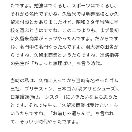
たですよ。勉強はでくるし、スポーツはでくるし、
それから名門ですかね。久留米では明善高校とか久
留米付設とかありましたけど、昭和２９年当時に学
校を選ぶときはですね、この二つよりも、まず最初
に久留米商業がトップやったんですよ。だからです
ね、名門中の名門やったんですよ。羽犬塚の田舎か
らですね、久留米商業というたらですね、進路指導
の先生が「ちょっと無理ばい」ち言う時代。
当時の私は、久商に入ってから当時有名やったゴム
三社、ブリヂストン、日本ゴム(現アサヒシューズ)、
日華護謨(現ムーンスター)にいきたいなぁち思うた
とです。それで先生に「久留米商業ば受けたい」ち
いうたらですね、「お前じゃ通らんぜ」ち言われ
て、そういう時代やったですよ。