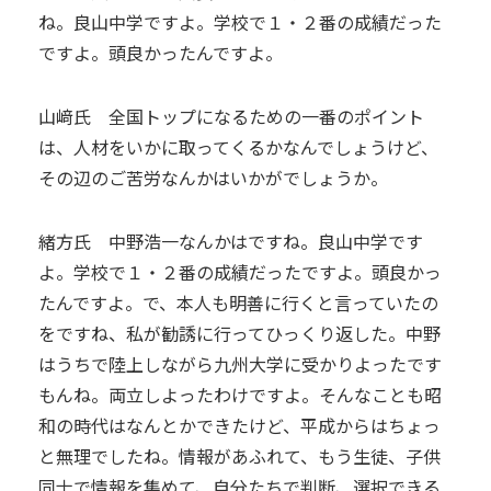
ね。良山中学ですよ。学校で１・２番の成績だった
ですよ。頭良かったんですよ。
山﨑氏 全国トップになるための一番のポイント
は、人材をいかに取ってくるかなんでしょうけど、
その辺のご苦労なんかはいかがでしょうか。
緒方氏 中野浩一なんかはですね。良山中学です
よ。学校で１・２番の成績だったですよ。頭良かっ
たんですよ。で、本人も明善に行くと言っていたの
をですね、私が勧誘に行ってひっくり返した。中野
はうちで陸上しながら九州大学に受かりよったです
もんね。両立しよったわけですよ。そんなことも昭
和の時代はなんとかできたけど、平成からはちょっ
と無理でしたね。情報があふれて、もう生徒、子供
同士で情報を集めて、自分たちで判断、選択できる