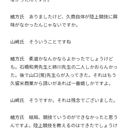
緒方氏 ありましたけど、久商自体が陸上競技に興
味がなかったんじゃないですか。
山﨑氏 そういうことですね
緒方氏 柔道かなんかならよかったでしょうけど
も。石橋和男先生と姉川先生の二人しかおらんかっ
た。後で山口(常)先生らが入ってきた。それはもう
久留米商業から誘いがあれば一番嬉しかですよ。
山﨑氏 そうですか。それは残念でございました。
緒方氏 結局、競技ていうのができなかったと思う
んですよ。陸上競技を教えるのはできたでしょうけ