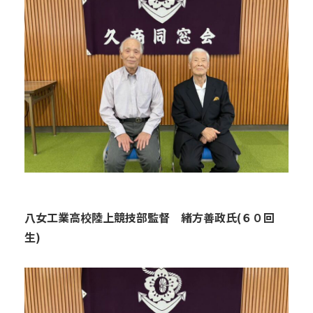
八女工業高校陸上競技部監督 緒方善政氏(６０回
生)