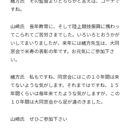
緒方氏 その監督よりどちらかと言えば、コーチで
すね。
山﨑氏 長年教育に、そして陸上競技振興に携わっ
てこられてご苦労さまでした。いろいろとおうかが
いしてまいりましたが、来年には緒方先生は、大同
窓会で米寿の表彰の年です。お元気にご参加下さ
い。
緒方氏 私もですね、同窓会にはこの１０年間は来
てないような気がします。それまではですね、１５
年間くらいは毎年来てたような気がしますが、この
１０年間は大同窓会から足が遠のきました。
山崎氏 ぜひご参加下さい