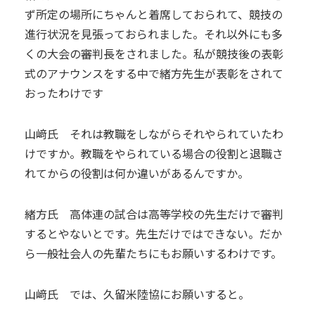
ず所定の場所にちゃんと着席しておられて、競技の
進行状況を見張っておられました。それ以外にも多
くの大会の審判長をされました。私が競技後の表彰
式のアナウンスをする中で緒方先生が表彰をされて
おったわけです
山﨑氏 それは教職をしながらそれやられていたわ
けですか。教職をやられている場合の役割と退職さ
れてからの役割は何か違いがあるんですか。
緒方氏 高体連の試合は高等学校の先生だけで審判
するとやないとです。先生だけではできない。だか
ら一般社会人の先輩たちにもお願いするわけです。
山﨑氏 では、久留米陸協にお願いすると。