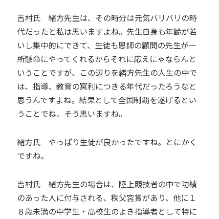
吉村氏 緒方先生は、その時分は元気バリバリの時
代だったと私は思いますよね。先生自身も年齢が若
いし集中的にできて、生徒も恩師の顧問の先生が一
所懸命にやってくれるからそれに応えにゃならんと
いうことですが、この辺りを緒方先生の人生の中で
は、指導、教育の冥利につきる年代だったろうなと
思うんですよね。結果として全国制覇を遂げるとい
うことでね。そう思いますね。
緒方氏 やっぱり生徒が良かったですね。とにかく
ですね。
吉村氏 緒方先生の場合は、陸上競技者の中で功績
のあった人に付与される、秩父宮賞があり、他に１
８歳未満の中学生・高校生のよき指導者として特に