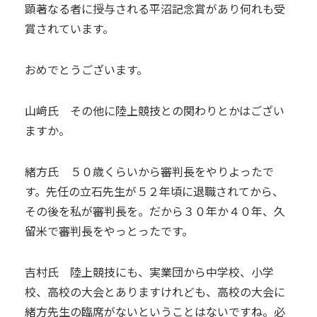
顕著なる者に授与される平沼記念賞があり何れも受
賞されています。
おめでとうございます。
山﨑氏 その他に陸上競技との関わりとかはござい
ますか。
緒方氏 ５０歳くらいから審判長をやりよったで
す。先任の立石先生が５２年頃に退職されてから、
その後を私が審判長を。だから３０年か４０年、久
留米で審判長をやっとったです。
吉村氏 陸上競技にも、実業団から中学校、小学
校、高校の大会とありますけれども、高校の大会に
緒方先生の臨席がないということはないですね。必