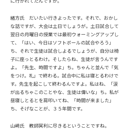
に行かれてたんですか。
緒方氏 だいたい行きよったです。それで、おかし
な話ですが、大会は土日でしょうが。土日試合して
翌日の月曜日の授業では最初ウォーミングアップし
て、「はい、今日はソフトボールの試合やろう」
ち、それで生徒は試合しよるでしょうが、自分は椅
子に座っとるわけ。そしたらね、生徒が言うんです
よ。「先生、時間ですよ」ち。ちゃんと並んで「気
をつけ。礼」で終わる。試合中に私は寝とるわけで
す。先生を起こして終わるんですよ。私はね、「涙
が出るちゃこのことやな、生徒は偉いな」ち。私が
昼寝しとるとを肩叩いてね、「時間が来ました」
ち、そげなことが、３５年間です。
山﨑氏 教師冥利に尽きるということですね。