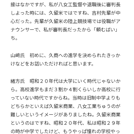
接はなかですが、私が八女工監督や退職後に審判長
しよった時には、久留米ではですね、吉村先輩が中
心だった。先輩が久留米の陸上競技場では役職がア
ナウンサーで、私が審判長だったから「頼むばい」
ち。
山﨑氏 初めに、久商への進学を決められたきっか
けなどをお話いただければと思います。
緒方氏 昭和２０年代は大学にいく時代じゃないか
ら。高校進学もまだ３割か４割くらいしか高校に行
っていない時代ですからね。当時は旧制中学よりも
どちらかといえば久留米商業、八女工業ちゅうのが
難しいというイメージがありましたね。久留米商業
というのはですね、昭和２０年代、私は昭和２９年
の時が中学でしたけど、もうやっぱ憧れの学校やっ