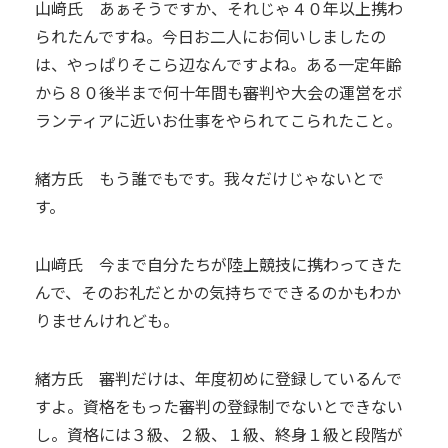
山﨑氏 あぁそうですか、それじゃ４０年以上携わ
られたんですね。今日お二人にお伺いしましたの
は、やっぱりそこら辺なんですよね。ある一定年齢
から８０後半まで何十年間も審判や大会の運営をボ
ランティアに近いお仕事をやられてこられたこと。
緒方氏 もう誰でもです。我々だけじゃないとで
す。
山﨑氏 今まで自分たちが陸上競技に携わってきた
んで、そのお礼だとかの気持ちでできるのかもわか
りませんけれども。
緒方氏 審判だけは、年度初めに登録しているんで
すよ。資格をもった審判の登録制でないとできない
し。資格には３級、２級、１級、終身１級と段階が