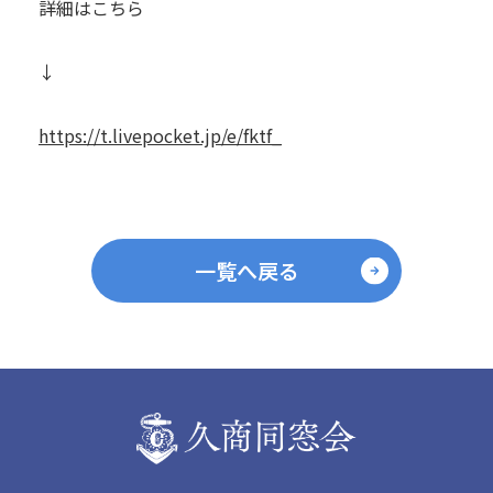
詳細はこちら
↓
https://t.livepocket.jp/e/fktf_
一覧へ戻る