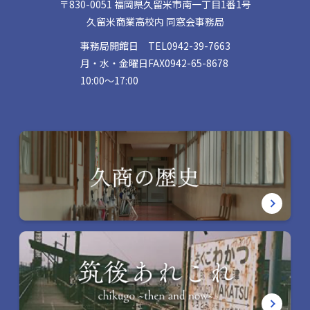
〒830-0051 福岡県久留米市南一丁目1番1号
久留米商業高校内 同窓会事務局
事務局開館日
TEL
0942-39-7663
月・水・金曜日
FAX
0942-65-8678
10:00〜17:00