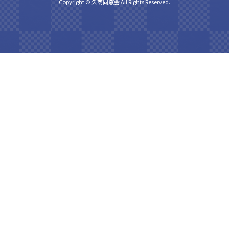
Copyright © 久商同窓会 All Rights Reserved.