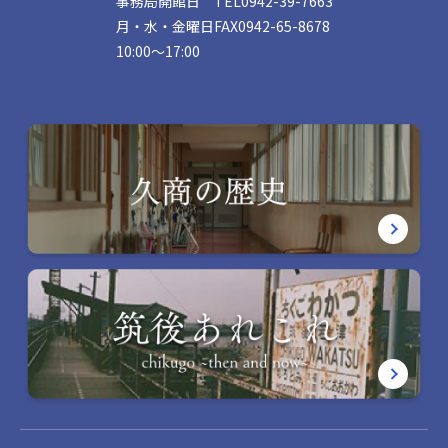
事務局開館日
TEL
0942-39-7663
月・水・金曜日
FAX
0942-65-8678
10:00〜17:00